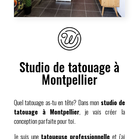
Studio de tatouage à
Montpellier
Quel tatouage as-tu en tête? Dans mon
studio de
tatouage à Montpellier
, je vais créer la
conception parfaite pour toi.
Je suis une
tatoueuse professionnelle
et j’ai